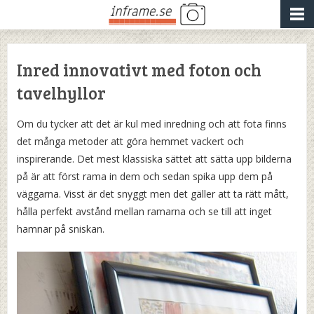
Inred innovativt med foton och
tavelhyllor
Om du tycker att det är kul med inredning och att fota finns
det många metoder att göra hemmet vackert och
inspirerande. Det mest klassiska sättet att sätta upp bilderna
på är att först rama in dem och sedan spika upp dem på
väggarna. Visst är det snyggt men det gäller att ta rätt mått,
hålla perfekt avstånd mellan ramarna och se till att inget
hamnar på sniskan.