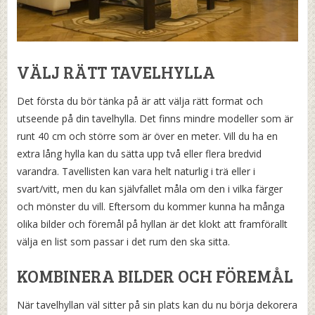
VÄLJ RÄTT TAVELHYLLA
Det första du bör tänka på är att välja rätt format och
utseende på din tavelhylla. Det finns mindre modeller som är
runt 40 cm och större som är över en meter. Vill du ha en
extra lång hylla kan du sätta upp två eller flera bredvid
varandra. Tavellisten kan vara helt naturlig i trä eller i
svart/vitt, men du kan självfallet måla om den i vilka färger
och mönster du vill. Eftersom du kommer kunna ha många
olika bilder och föremål på hyllan är det klokt att framförallt
välja en list som passar i det rum den ska sitta.
KOMBINERA BILDER OCH FÖREMÅL
När tavelhyllan väl sitter på sin plats kan du nu börja dekorera